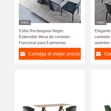
Video
Video
Estilo Rectangular Negro
Elegante
Extensible Mesa de comedor
comedor 
Funcional para 8 personas
asientos
Consiga el mejor precio
Con