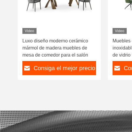
Video
Video
Luxo diseño moderno cerámico
Muebles 
mármol de madera muebles de
inoxidabl
mesa de comedor para el salón
de vidri
Consiga el mejor precio
Con