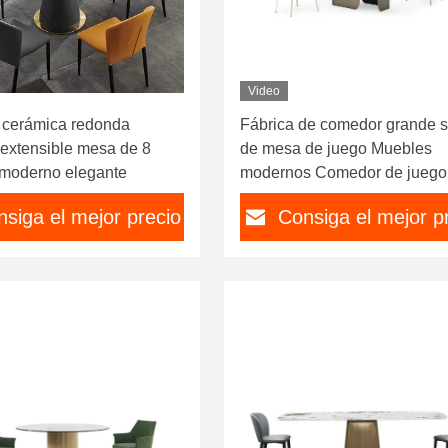
Video
 cerámica redonda
Fábrica de comedor grande si
extensible mesa de 8
de mesa de juego Muebles
 moderno elegante
modernos Comedor de juego
12 personas
siga el mejor precio
Consiga el mejor p