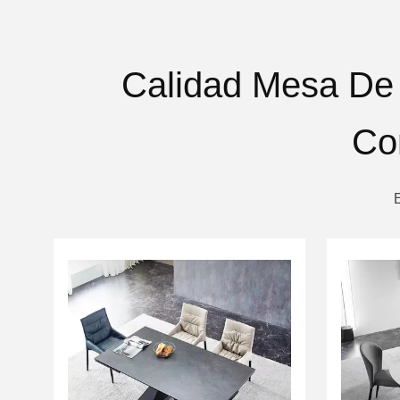
Calidad Mesa De
Co
E