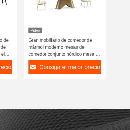
Video
o de
Gran mobiliario de comedor de
 de
mármol moderno mesas de
 el
comedor conjunto nórdico mesa de
comedor moderna y silla
recio
Consiga el mejor precio