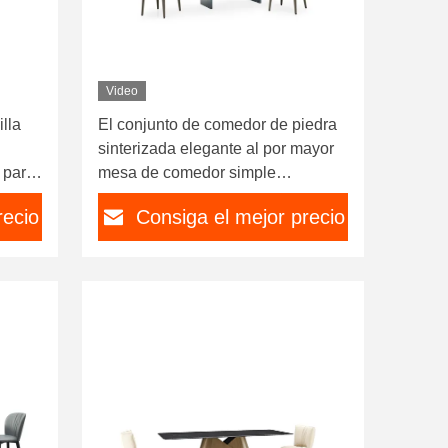
Video
lla
El conjunto de comedor de piedra
sinterizada elegante al por mayor
 para
mesa de comedor simple
rectangular mesa de comedor de
recio
Consiga el mejor precio
mármol