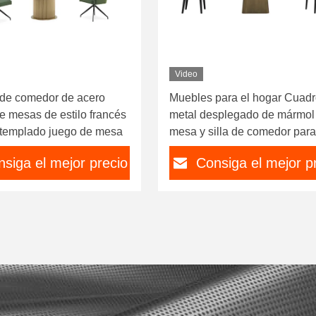
Video
de comedor de acero
Muebles para el hogar Cuadr
e mesas de estilo francés
metal desplegado de mármol
o templado juego de mesa
mesa y silla de comedor para
salón
siga el mejor precio
Consiga el mejor p