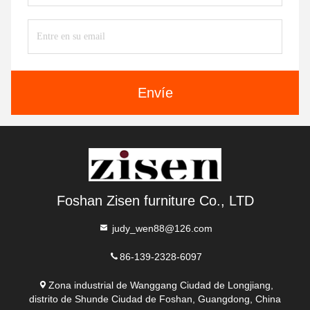
Envíe
Foshan Zisen furniture Co., LTD
judy_wen88@126.com
86-139-2328-6097
Zona industrial de Wanggang Ciudad de Longjiang,
distrito de Shunde Ciudad de Foshan, Guangdong, China