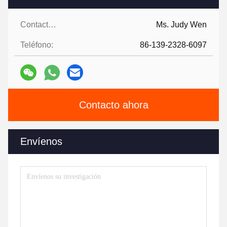
Contactos:
Ms. Judy Wen
Teléfono:
86-139-2328-6097
Contacto ahora
Envíenos