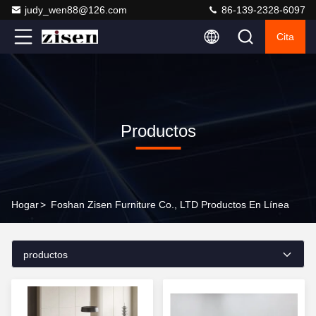
judy_wen88@126.com
86-139-2328-6097
Cita
Productos
Hogar
>
Foshan Zisen Furniture Co., LTD Productos En Línea
productos