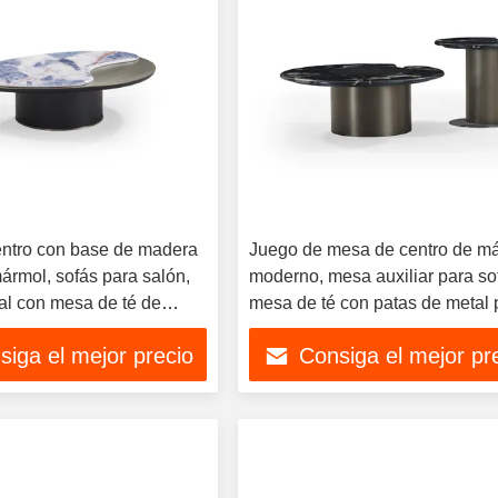
ntro con base de madera
Juego de mesa de centro de m
ármol, sofás para salón,
moderno, mesa auxiliar para so
al con mesa de té de
mesa de té con patas de metal 
erizada
muebles de sala de estar
siga el mejor precio
Consiga el mejor pr