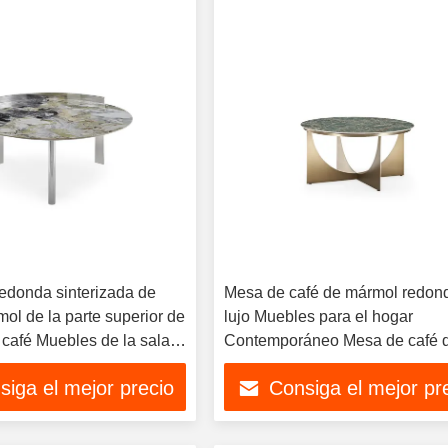
edonda sinterizada de
Mesa de café de mármol redon
ol de la parte superior de
lujo Muebles para el hogar
 café Muebles de la sala
Contemporáneo Mesa de café 
esa de té
mármol
siga el mejor precio
Consiga el mejor pr