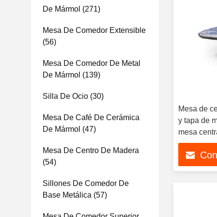
De Mármol
(271)
Mesa De Comedor Extensible
(56)
Mesa De Comedor De Metal
De Mármol
(139)
Silla De Ocio
(30)
Mesa de ce
Mesa De Café De Cerámica
y tapa de m
De Mármol
(47)
mesa centr
piedra sint
Mesa De Centro De Madera
Con
(54)
Sillones De Comedor De
Base Metálica
(57)
Mesa De Comedor Superior