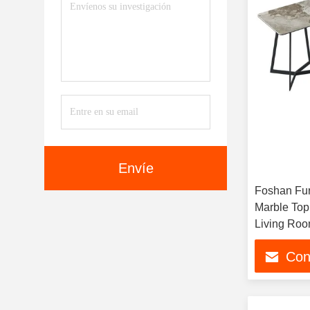
Envíe
Foshan Fur
Marble Top
Living Roo
Con