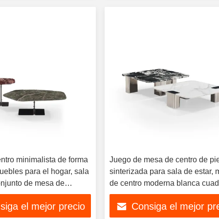
ntro minimalista de forma
Juego de mesa de centro de pi
muebles para el hogar, sala
sinterizada para sala de estar,
conjunto de mesa de
de centro moderna blanca cua
con patas de acero inoxidable d
siga el mejor precio
Consiga el mejor pr
escandinavo