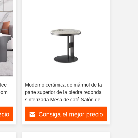
fee
Moderno cerámica de mármol de la
Room
parte superior de la piedra redonda
sinterizada Mesa de café Salón de
estar Mesa de té
ecio
Consiga el mejor precio