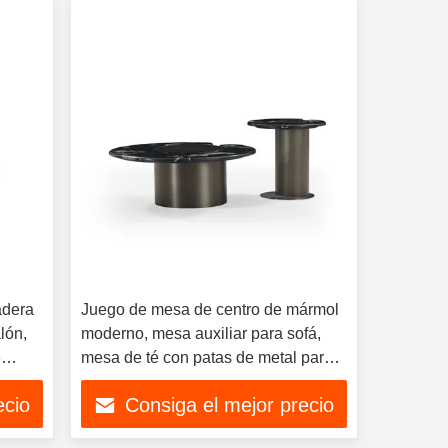
adera
Juego de mesa de centro de mármol
lón,
moderno, mesa auxiliar para sofá,
e
mesa de té con patas de metal para
muebles de sala de estar
ecio
Consiga el mejor precio