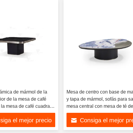
ámica de mármol de la
Mesa de centro con base de m
ior de la mesa de café
y tapa de mármol, sofás para sa
 la mesa de café cuadrada
mesa central con mesa de té d
 de café
piedra sinterizada
siga el mejor precio
Consiga el mejor pr