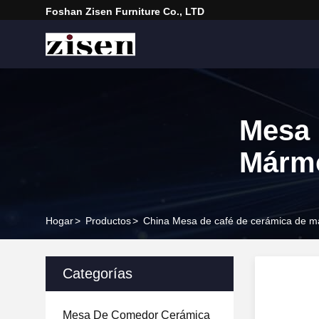
Foshan Zisen Furniture Co., LTD
Mesa 
Márm
Hogar
>
Productos
>
China Mesa de café de cerámica de m
Categorías
Mesa De Comedor Cerámica