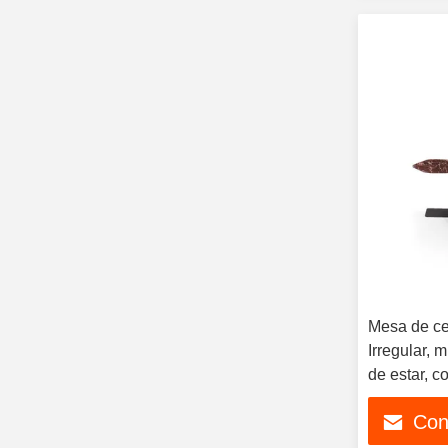
Mesa de ce
Irregular, 
de estar, 
mármol
Con