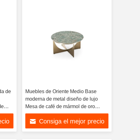
da de
Muebles de Oriente Medio Base
moderna de metal diseño de lujo
de
Mesa de café de mármol de oro
superior
ecio
Consiga el mejor precio