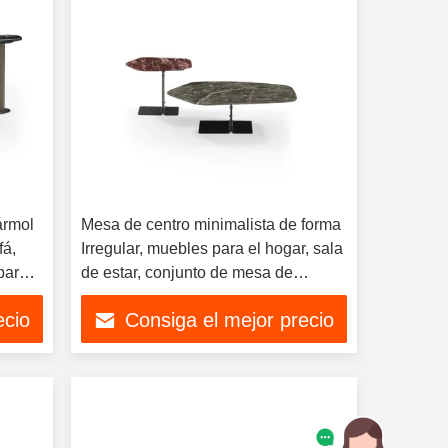
ármol
Mesa de centro minimalista de forma
fá,
Irregular, muebles para el hogar, sala
para
de estar, conjunto de mesa de
mármol
ecio
Consiga el mejor precio