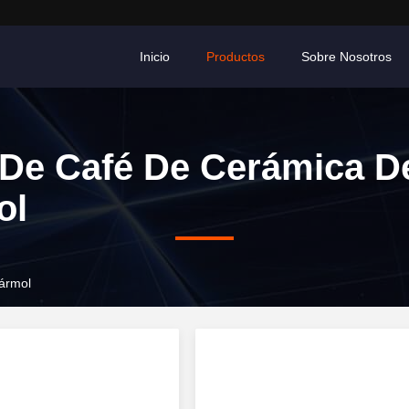
Inicio
Productos
Sobre Nosotros
De Café De Cerámica D
ol
ármol