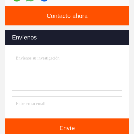
Contacto ahora
Envíenos
Envíe