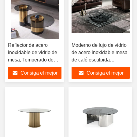
Reflector de acero
Moderno de lujo de vidrio
inoxidable de vidrio de
de acero inoxidable mesa
mesa, Temperado de
de café esculpida
vidrio negro juego de
transparente
Consiga el mejor
Consiga el mejor
mesa de café
precio
precio