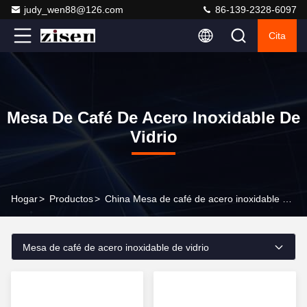
judy_wen88@126.com
86-139-2328-6097
Cita
Mesa De Café De Acero Inoxidable De
Vidrio
Hogar
>
Productos
>
China Mesa de café de acero inoxidable de vidrio
Mesa de café de acero inoxidable de vidrio