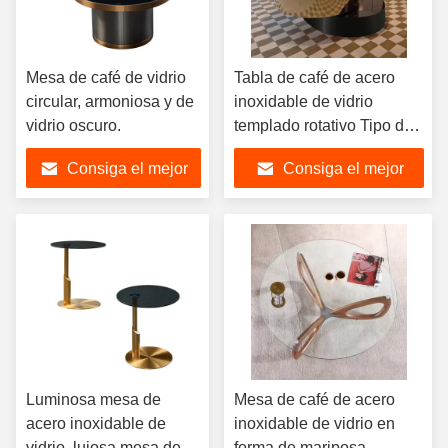
Mesa de café de vidrio
Tabla de café de acero
circular, armoniosa y de
inoxidable de vidrio
vidrio oscuro.
templado rotativo Tipo de
ascensor
Consiga el mejor
Consiga el mejor
precio
precio
Luminosa mesa de
Mesa de café de acero
acero inoxidable de
inoxidable de vidrio en
vidrio, lujosa mesa de
forma de mariposa