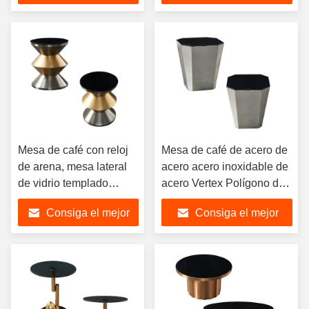
vidrio moderno
precio
precio
Mesa de café con reloj
Mesa de café de acero de
de arena, mesa lateral
acero acero inoxidable de
de vidrio templado
acero Vertex Polígono de
brillante
vidrio Metal negro
Consiga el mejor
Consiga el mejor
distintivo
precio
precio