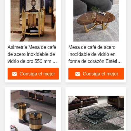
Asimetría Mesa de café
Mesa de café de acero
de acero inoxidable de
inoxidable de vidrio en
vidrio de oro 550 mm Φ
forma de corazón Estética
Interés visual
moderna
Consiga el mejor
Consiga el mejor
precio
precio