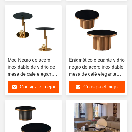
precio
precio
Mod Negro de acero
Enigmático elegante vidrio
inoxidable de vidrio de
negro de acero inoxidable
mesa de café elegante
mesa de café elegante
Estética
redonda
Consiga el mejor
Consiga el mejor
precio
precio