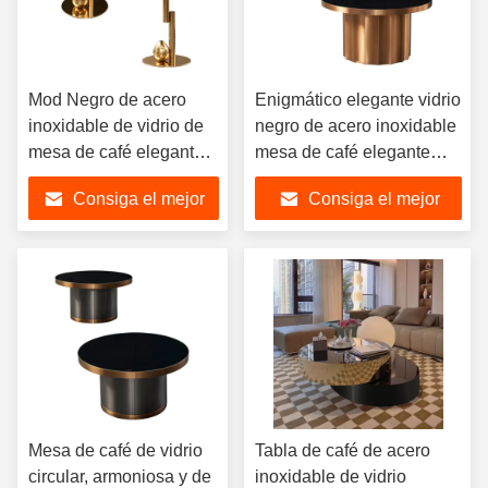
Mod Negro de acero
Enigmático elegante vidrio
inoxidable de vidrio de
negro de acero inoxidable
mesa de café elegante
mesa de café elegante
Estética
redonda
Consiga el mejor
Consiga el mejor
precio
precio
Mesa de café de vidrio
Tabla de café de acero
circular, armoniosa y de
inoxidable de vidrio