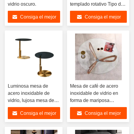
vidrio oscuro.
templado rotativo Tipo de
ascensor
Consiga el mejor
Consiga el mejor
precio
precio
Luminosa mesa de
Mesa de café de acero
acero inoxidable de
inoxidable de vidrio en
vidrio, lujosa mesa de
forma de mariposa
piernas de acero
Elegante Moderno
Consiga el mejor
Consiga el mejor
inoxidable
precio
precio