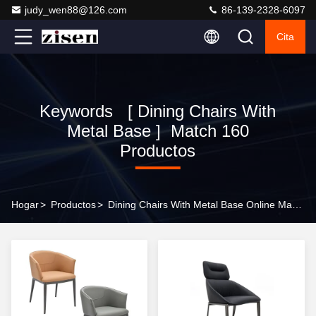
judy_wen88@126.com
86-139-2328-6097
Cita
Keywords [ Dining Chairs With
Metal Base ] Match 160
Productos
Hogar
>
Productos
>
Dining Chairs With Metal Base Online Manufacturer