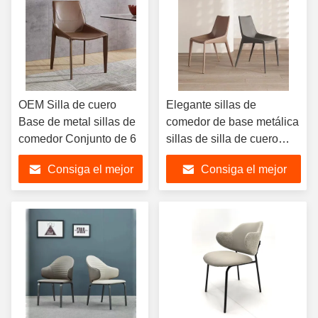
OEM Silla de cuero
Elegante sillas de
Base de metal sillas de
comedor de base metálica
comedor Conjunto de 6
sillas de silla de cuero
silla de comedor hecha a
Consiga el mejor
Consiga el mejor
mano
precio
precio