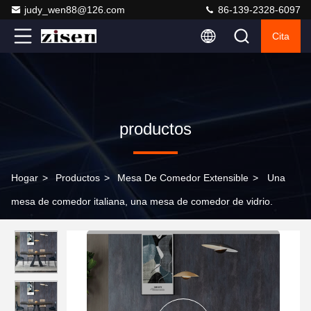
judy_wen88@126.com
86-139-2328-6097
Cita
productos
Hogar
>
Productos
>
Mesa De Comedor Extensible
>
Una
mesa de comedor italiana, una mesa de comedor de vidrio.