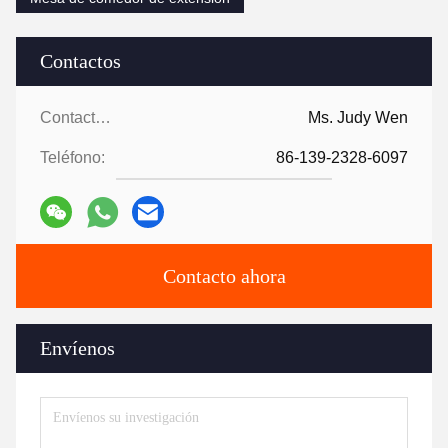
Contactos
Contactos:
Ms. Judy Wen
Teléfono:
86-139-2328-6097
Contacto ahora
Envíenos