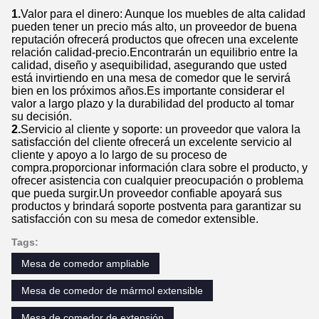
1.
Valor para el dinero: Aunque los muebles de alta calidad
pueden tener un precio más alto, un proveedor de buena
reputación ofrecerá productos que ofrecen una excelente
relación calidad-precio.Encontrarán un equilibrio entre la
calidad, diseño y asequibilidad, asegurando que usted
está invirtiendo en una mesa de comedor que le servirá
bien en los próximos años.Es importante considerar el
valor a largo plazo y la durabilidad del producto al tomar
su decisión.
2.
Servicio al cliente y soporte: un proveedor que valora la
satisfacción del cliente ofrecerá un excelente servicio al
cliente y apoyo a lo largo de su proceso de
compra.proporcionar información clara sobre el producto, y
ofrecer asistencia con cualquier preocupación o problema
que pueda surgir.Un proveedor confiable apoyará sus
productos y brindará soporte postventa para garantizar su
satisfacción con su mesa de comedor extensible.
Tags:
Mesa de comedor ampliable
Mesa de comedor de mármol extensible
Mesa de comedor de extensión