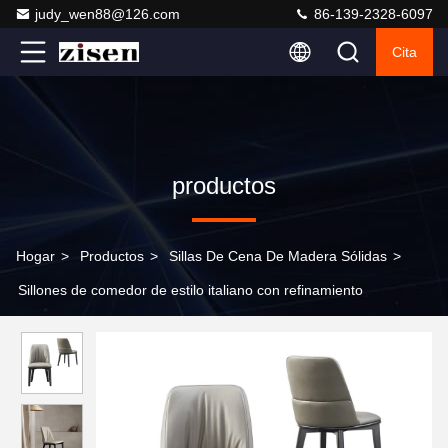
judy_wen88@126.com
86-139-2328-6097
Cita
productos
Hogar
>
Productos
>
Sillas De Cena De Madera Sólidas
>
Sillones de comedor de estilo italiano con refinamiento