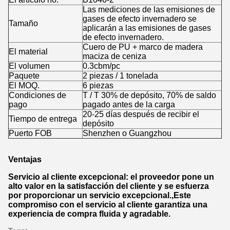
Las mediciones de las emisiones de
gases de efecto invernadero se
Tamaño
aplicarán a las emisiones de gases
de efecto invernadero.
Cuero de PU + marco de madera
El material
maciza de ceniza
El volumen
0.3cbm/pc
Paquete
2 piezas / 1 tonelada
El MOQ.
6 piezas
Condiciones de
T / T 30% de depósito, 70% de saldo
pago
pagado antes de la carga
20-25 días después de recibir el
Tiempo de entrega
depósito
Puerto FOB
Shenzhen o Guangzhou
Ventajas
Servicio al cliente excepcional: el proveedor pone un
alto valor en la satisfacción del cliente y se esfuerza
por proporcionar un servicio excepcional.,Este
compromiso con el servicio al cliente garantiza una
experiencia de compra fluida y agradable.