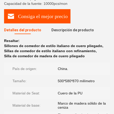
Capacidad de la fuente: 10000pcs/mon
Consiga el mejor precio
Detalles del producto
Descripción de producto
Resaltar:
Sillones de comedor de estilo italiano de cuero pliegado
,
Sillas de comedor de estilo italiano con refinamiento
,
Silla de comedor de madera de cuero pliegado
País de origen:
China.
Tamaño:
500*580*870 milímetro
Material de Seat:
Cuero de la PU
Marco de madera sólido de la
Material de base:
ceniza