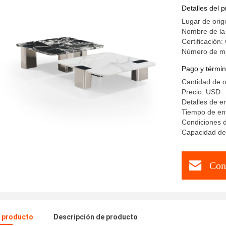
blanca cu
Detalles del 
lujo esca
Lugar de ori
Nombre de la
Certificación
Número de mo
Pago y términ
Cantidad de 
Precio: USD
Detalles de 
Tiempo de ent
Condiciones d
Capacidad de
Con
l producto
Descripción de producto