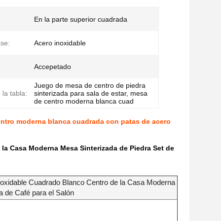
En la parte superior cuadrada
ase:
Acero inoxidable
Accepetado
Juego de mesa de centro de piedra
la tabla:
sinterizada para sala de estar, mesa
de centro moderna blanca cuad
centro moderna blanca cuadrada con patas de acero
 la Casa Moderna Mesa Sinterizada de Piedra Set de
inoxidable Cuadrado Blanco Centro de la Casa Moderna
 de Café para el Salón