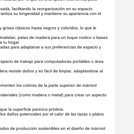
ada, facilitando la reorganización en su espacio.
rantiza su longevidad y mantiene su apariencia con el
grises clásicos hasta negros y coloridos, lo que le
alistas, patas de madera para un toque rústico o bases
a tu hogar.
ladas para adaptarse a sus preferencias de espacio y
espacio de trabajo para computadoras portátiles o área
era resiste daños y es fácil de limpiar, adaptándose al
lementen los colores de la parte superior de mármol
ateriales (como madera o metal) para crear un aspecto
e la superficie parezca prístina.
los daños potenciales por el calor de las tazas o platos
odos de producción sostenibles en el diseño de mármol