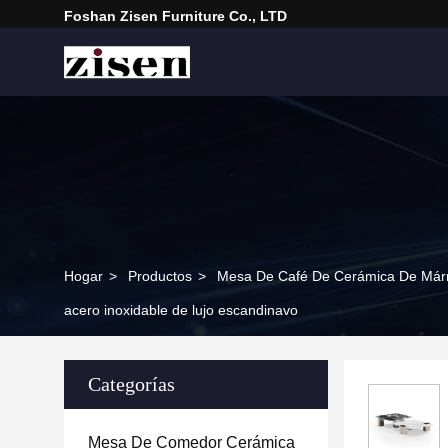
Foshan Zisen Furniture Co., LTD
Hogar
>
Productos
>
Mesa De Café De Cerámica De Már
acero inoxidable de lujo escandinavo
Categorías
Mesa De Comedor Cerámica