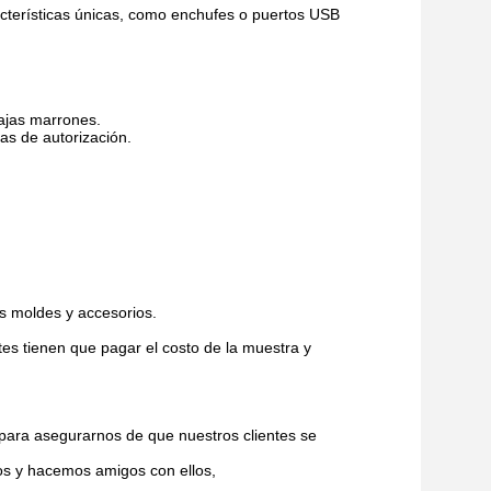
cterísticas únicas, como enchufes o puertos USB
ajas marrones.
s de autorización.
s moldes y accesorios.
tes tienen que pagar el costo de la muestra y
para asegurarnos de que nuestros clientes se
s y hacemos amigos con ellos,