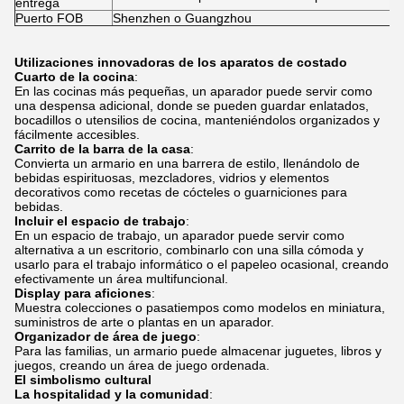
entrega
Puerto FOB
Shenzhen o Guangzhou
Utilizaciones innovadoras de los aparatos de costado
Cuarto de la cocina
:
En las cocinas más pequeñas, un aparador puede servir como
una despensa adicional, donde se pueden guardar enlatados,
bocadillos o utensilios de cocina, manteniéndolos organizados y
fácilmente accesibles.
Carrito de la barra de la casa
:
Convierta un armario en una barrera de estilo, llenándolo de
bebidas espirituosas, mezcladores, vidrios y elementos
decorativos como recetas de cócteles o guarniciones para
bebidas.
Incluir el espacio de trabajo
:
En un espacio de trabajo, un aparador puede servir como
alternativa a un escritorio, combinarlo con una silla cómoda y
usarlo para el trabajo informático o el papeleo ocasional, creando
efectivamente un área multifuncional.
Display para aficiones
:
Muestra colecciones o pasatiempos como modelos en miniatura,
suministros de arte o plantas en un aparador.
Organizador de área de juego
:
Para las familias, un armario puede almacenar juguetes, libros y
juegos, creando un área de juego ordenada.
El simbolismo cultural
La hospitalidad y la comunidad
: