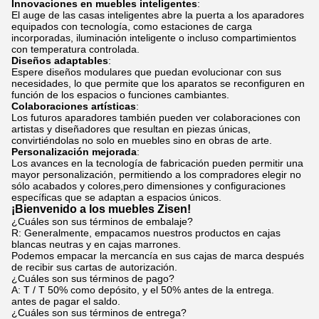
Innovaciones en muebles inteligentes
:
El auge de las casas inteligentes abre la puerta a los aparadores
equipados con tecnología, como estaciones de carga
incorporadas, iluminación inteligente o incluso compartimientos
con temperatura controlada.
Diseños adaptables
:
Espere diseños modulares que puedan evolucionar con sus
necesidades, lo que permite que los aparatos se reconfiguren en
función de los espacios o funciones cambiantes.
Colaboraciones artísticas
:
Los futuros aparadores también pueden ver colaboraciones con
artistas y diseñadores que resultan en piezas únicas,
convirtiéndolas no solo en muebles sino en obras de arte.
Personalización mejorada
:
Los avances en la tecnología de fabricación pueden permitir una
mayor personalización, permitiendo a los compradores elegir no
sólo acabados y colores,pero dimensiones y configuraciones
específicas que se adaptan a espacios únicos.
¡Bienvenido a los muebles Zisen!
¿Cuáles son sus términos de embalaje?
R: Generalmente, empacamos nuestros productos en cajas
blancas neutras y en cajas marrones.
Podemos empacar la mercancía en sus cajas de marca después
de recibir sus cartas de autorización.
¿Cuáles son sus términos de pago?
A: T / T 50% como depósito, y el 50% antes de la entrega.
antes de pagar el saldo.
¿Cuáles son sus términos de entrega?