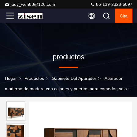
judy_wen88@126.com
86-139-2328-6097
Cita
productos
Hogar
>
Productos
>
Gabinete Del Aparador
>
Aparador
moderno de madera con cajones y puertas para comedor, sala
de estar, entrada, almacenamiento, gabinetes de cocina