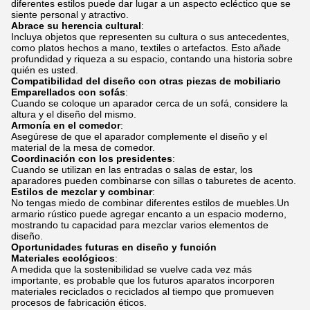
diferentes estilos puede dar lugar a un aspecto ecléctico que se
siente personal y atractivo.
Abrace su herencia cultural
:
Incluya objetos que representen su cultura o sus antecedentes,
como platos hechos a mano, textiles o artefactos. Esto añade
profundidad y riqueza a su espacio, contando una historia sobre
quién es usted.
Compatibilidad del diseño con otras piezas de mobiliario
Emparellados con sofás
:
Cuando se coloque un aparador cerca de un sofá, considere la
altura y el diseño del mismo.
Armonía en el comedor
:
Asegúrese de que el aparador complemente el diseño y el
material de la mesa de comedor.
Coordinación con los presidentes
:
Cuando se utilizan en las entradas o salas de estar, los
aparadores pueden combinarse con sillas o taburetes de acento.
Estilos de mezclar y combinar
:
No tengas miedo de combinar diferentes estilos de muebles.Un
armario rústico puede agregar encanto a un espacio moderno,
mostrando tu capacidad para mezclar varios elementos de
diseño.
Oportunidades futuras en diseño y función
Materiales ecológicos
:
A medida que la sostenibilidad se vuelve cada vez más
importante, es probable que los futuros aparatos incorporen
materiales reciclados o reciclados al tiempo que promueven
procesos de fabricación éticos.