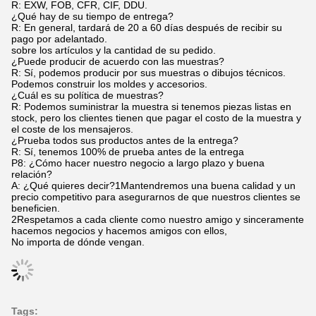
R: EXW, FOB, CFR, CIF, DDU.
¿Qué hay de su tiempo de entrega?
R: En general, tardará de 20 a 60 días después de recibir su
pago por adelantado.
sobre los artículos y la cantidad de su pedido.
¿Puede producir de acuerdo con las muestras?
R: Sí, podemos producir por sus muestras o dibujos técnicos.
Podemos construir los moldes y accesorios.
¿Cuál es su política de muestras?
R: Podemos suministrar la muestra si tenemos piezas listas en
stock, pero los clientes tienen que pagar el costo de la muestra y
el coste de los mensajeros.
¿Prueba todos sus productos antes de la entrega?
R: Sí, tenemos 100% de prueba antes de la entrega
P8: ¿Cómo hacer nuestro negocio a largo plazo y buena
relación?
A: ¿Qué quieres decir?1Mantendremos una buena calidad y un
precio competitivo para asegurarnos de que nuestros clientes se
beneficien.
2Respetamos a cada cliente como nuestro amigo y sinceramente
hacemos negocios y hacemos amigos con ellos,
No importa de dónde vengan.