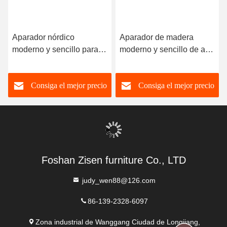
Tags:
Contactos
Contactos:
Ms. Judy Wen