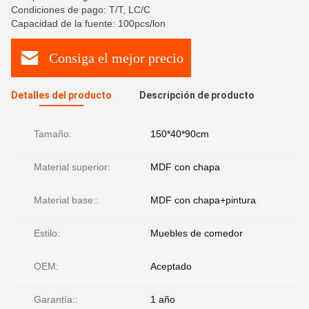
Condiciones de pago: T/T, LC/C
Capacidad de la fuente: 100pcs/lon
Consiga el mejor precio
Detalles del producto
Descripción de producto
Tamaño:
150*40*90cm
Material superior:
MDF con chapa
Material base::
MDF con chapa+pintura
Estilo:
Muebles de comedor
OEM:
Aceptado
Garantía::
1 año