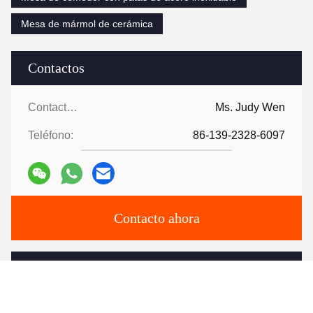
Mesa de mármol de cerámica
Contactos
Contactos:
Ms. Judy Wen
Teléfono:
86-139-2328-6097
Contacto ahora
Envíenos