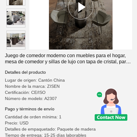
Juego de comedor moderno con muebles para el hogar,
mesa de comedor y sillas de lujo con tapa de cristal, para
uso doméstico o hotelero de 8 a 12 plazas
Detalles del producto
Lugar de origen: Cantón China
Nombre de la marca: ZISEN
Certificación: CE/ISO
Número de modelo: A2307
Pago y términos de envío
Cantidad de orden mínima: 1
Precio: USD
Detalles de empaquetado: Paquete de madera
Tiempo de entrega: 15-25 días laborables