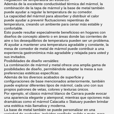
Además de la excelente conductividad térmica del mármol, la
combinación de la tapa de mármol y la base de metal también
puede ayudar a regular la temperatura de su comedor.
La capacidad del mármol para absorber y distribuir el calor
puede ayudar a prevenir fluctuaciones repentinas de
temperatura, creando un ambiente para cenar más estable y
confortable.
Esto puede resultar especialmente beneficioso en hogares con
diseños de concepto abierto o en áreas donde las corrientes de
aire o los desequilibrios de temperatura pueden ser un problema.
Al ayudar a mantener una temperatura agradable y constante, la
mesa de comedor de metal de mármol puede contribuir a una
experiencia gastronómica más agradable y relajada para usted y
sus invitados.
Posibilidades de diseño versátiles:
La combinación de mármol y metal ofrece una amplia gama de
posibilidades de diseño, permitiéndole adaptar la mesa a sus
preferencias estéticas específicas.
Además de los diversos acabados de superficie y
configuraciones de base mencionados anteriormente, también
puede explorar diferentes tipos de mármol, cada uno con sus
propios patrones de vetas, colores y texturas únicos.
Por ejemplo, el clásico mármol blanco de Carrara puede evocar
una apariencia elegante y atemporal, mientras que opciones más
dramáticas como el mármol Calacatta o Statuary pueden brindar
una estética más llamativa y moderna.
La base de metal también se puede personalizar en una
variedad de acabados, incluidos cepillado, pulido o mate, para