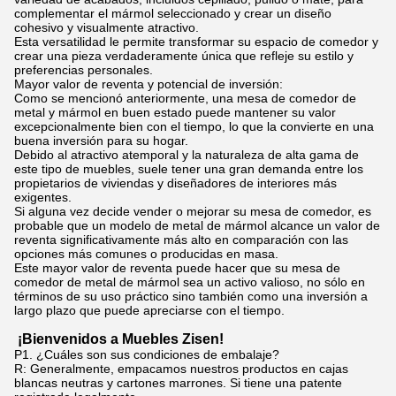
complementar el mármol seleccionado y crear un diseño
cohesivo y visualmente atractivo.
Esta versatilidad le permite transformar su espacio de comedor y
crear una pieza verdaderamente única que refleje su estilo y
preferencias personales.
Mayor valor de reventa y potencial de inversión:
Como se mencionó anteriormente, una mesa de comedor de
metal y mármol en buen estado puede mantener su valor
excepcionalmente bien con el tiempo, lo que la convierte en una
buena inversión para su hogar.
Debido al atractivo atemporal y la naturaleza de alta gama de
este tipo de muebles, suele tener una gran demanda entre los
propietarios de viviendas y diseñadores de interiores más
exigentes.
Si alguna vez decide vender o mejorar su mesa de comedor, es
probable que un modelo de metal de mármol alcance un valor de
reventa significativamente más alto en comparación con las
opciones más comunes o producidas en masa.
Este mayor valor de reventa puede hacer que su mesa de
comedor de metal de mármol sea un activo valioso, no sólo en
términos de su uso práctico sino también como una inversión a
largo plazo que puede apreciarse con el tiempo.
¡Bienvenidos a Muebles Zisen!
P1. ¿Cuáles son sus condiciones de embalaje?
R: Generalmente, empacamos nuestros productos en cajas
blancas neutras y cartones marrones. Si tiene una patente