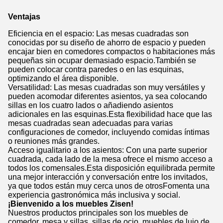
Ventajas
Eficiencia en el espacio: Las mesas cuadradas son
conocidas por su diseño de ahorro de espacio y pueden
encajar bien en comedores compactos o habitaciones más
pequeñas sin ocupar demasiado espacio.También se
pueden colocar contra paredes o en las esquinas,
optimizando el área disponible.
Versatilidad: Las mesas cuadradas son muy versátiles y
pueden acomodar diferentes asientos, ya sea colocando
sillas en los cuatro lados o añadiendo asientos
adicionales en las esquinas.Esta flexibilidad hace que las
mesas cuadradas sean adecuadas para varias
configuraciones de comedor, incluyendo comidas íntimas
o reuniones más grandes.
Acceso igualitario a los asientos: Con una parte superior
cuadrada, cada lado de la mesa ofrece el mismo acceso a
todos los comensales.Esta disposición equilibrada permite
una mejor interacción y conversación entre los invitados,
ya que todos están muy cerca unos de otrosFomenta una
experiencia gastronómica más inclusiva y social.
¡Bienvenido a los muebles Zisen!
Nuestros productos principales son los muebles de
comedor, mesa y sillas, sillas de ocio, muebles de lujo de