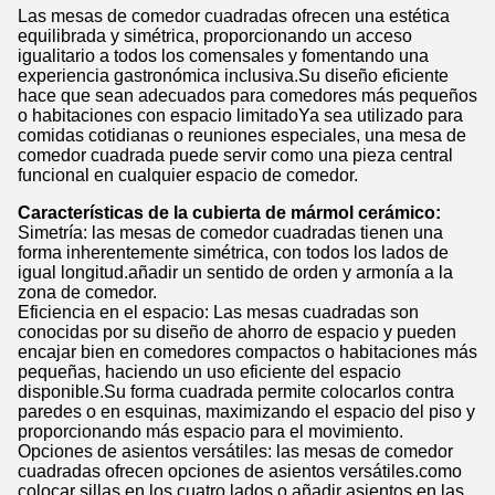
Las mesas de comedor cuadradas ofrecen una estética
equilibrada y simétrica, proporcionando un acceso
igualitario a todos los comensales y fomentando una
experiencia gastronómica inclusiva.Su diseño eficiente
hace que sean adecuados para comedores más pequeños
o habitaciones con espacio limitadoYa sea utilizado para
comidas cotidianas o reuniones especiales, una mesa de
comedor cuadrada puede servir como una pieza central
funcional en cualquier espacio de comedor.
Características de la cubierta de mármol cerámico:
Simetría: las mesas de comedor cuadradas tienen una
forma inherentemente simétrica, con todos los lados de
igual longitud.añadir un sentido de orden y armonía a la
zona de comedor.
Eficiencia en el espacio: Las mesas cuadradas son
conocidas por su diseño de ahorro de espacio y pueden
encajar bien en comedores compactos o habitaciones más
pequeñas, haciendo un uso eficiente del espacio
disponible.Su forma cuadrada permite colocarlos contra
paredes o en esquinas, maximizando el espacio del piso y
proporcionando más espacio para el movimiento.
Opciones de asientos versátiles: las mesas de comedor
cuadradas ofrecen opciones de asientos versátiles.como
colocar sillas en los cuatro lados o añadir asientos en las