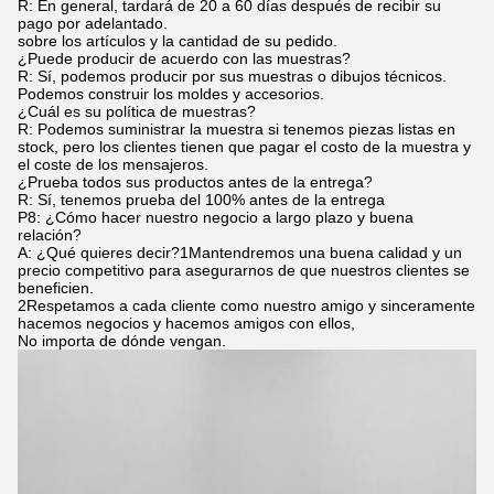
R: En general, tardará de 20 a 60 días después de recibir su
pago por adelantado.
sobre los artículos y la cantidad de su pedido.
¿Puede producir de acuerdo con las muestras?
R: Sí, podemos producir por sus muestras o dibujos técnicos.
Podemos construir los moldes y accesorios.
¿Cuál es su política de muestras?
R: Podemos suministrar la muestra si tenemos piezas listas en
stock, pero los clientes tienen que pagar el costo de la muestra y
el coste de los mensajeros.
¿Prueba todos sus productos antes de la entrega?
R: Sí, tenemos prueba del 100% antes de la entrega
P8: ¿Cómo hacer nuestro negocio a largo plazo y buena
relación?
A: ¿Qué quieres decir?1Mantendremos una buena calidad y un
precio competitivo para asegurarnos de que nuestros clientes se
beneficien.
2Respetamos a cada cliente como nuestro amigo y sinceramente
hacemos negocios y hacemos amigos con ellos,
No importa de dónde vengan.