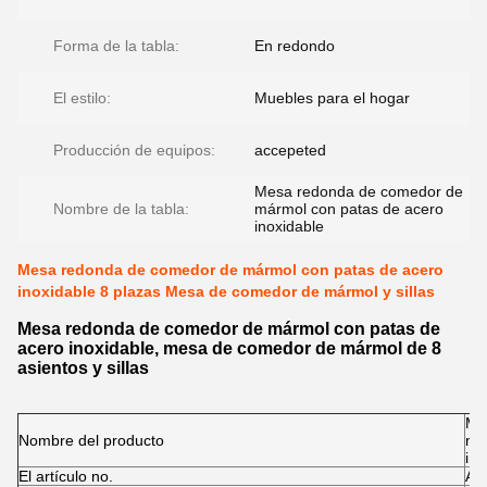
Forma de la tabla:
En redondo
El estilo:
Muebles para el hogar
Producción de equipos:
accepeted
Mesa redonda de comedor de
Nombre de la tabla:
mármol con patas de acero
inoxidable
Mesa redonda de comedor de mármol con patas de acero
inoxidable 8 plazas Mesa de comedor de mármol y sillas
Mesa redonda de comedor de mármol con patas de
acero inoxidable, mesa de comedor de mármol de 8
asientos y sillas
Me
Nombre del producto
má
ino
El artículo no.
A2