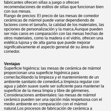
fabricantes ofrecen sillas a juego o ofrecen
recomendaciones de estilos de sillas que funcionan bien
con sus mesas.
Rango de precios: El precio de las mesas de comedor
cerámicas de mármol puede variar dependiendo de
factores como el tamaño, la calidad de los materiales, las
opciones de personalización y la marca.Aunque pueden
ser más caros en comparación con las mesas hechas de
otros materiales, como la madera o el vidrio, ofrecen una
estética lujosa y de alta gama que puede mejorar
significativamente el aspecto general de su área de
comedor.
Ventajas
Superficie higiénica: las mesas de cerámica de mármol
proporcionan una superficie higiénica para
comer.facilitando la limpieza y el mantenimiento de un
ambiente sanitario de comedorLa limpieza regular con
agua y jabón suave suele ser suficiente para mantener la
superficie de la mesa limpia y libre de gérmenes.
Consideraciones ambientales: las mesas de mármol
cerámico pueden ser una opción más respetuosa con el
medio ambiente en comparación con el mármol
natural.Los procesos de fabricación de cerámica a