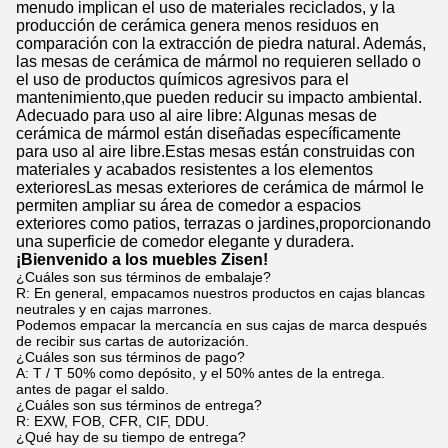
menudo implican el uso de materiales reciclados, y la
producción de cerámica genera menos residuos en
comparación con la extracción de piedra natural. Además,
las mesas de cerámica de mármol no requieren sellado o
el uso de productos químicos agresivos para el
mantenimiento,que pueden reducir su impacto ambiental.
Adecuado para uso al aire libre: Algunas mesas de
cerámica de mármol están diseñadas específicamente
para uso al aire libre.Estas mesas están construidas con
materiales y acabados resistentes a los elementos
exterioresLas mesas exteriores de cerámica de mármol le
permiten ampliar su área de comedor a espacios
exteriores como patios, terrazas o jardines,proporcionando
una superficie de comedor elegante y duradera.
¡Bienvenido a los muebles Zisen!
¿Cuáles son sus términos de embalaje?
R: En general, empacamos nuestros productos en cajas blancas
neutrales y en cajas marrones.
Podemos empacar la mercancía en sus cajas de marca después
de recibir sus cartas de autorización.
¿Cuáles son sus términos de pago?
A: T / T 50% como depósito, y el 50% antes de la entrega.
antes de pagar el saldo.
¿Cuáles son sus términos de entrega?
R: EXW, FOB, CFR, CIF, DDU.
¿Qué hay de su tiempo de entrega?