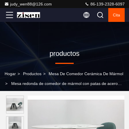
judy_wen88@126.com
86-139-2328-6097
Cita
productos
Hogar
>
Productos
>
Mesa De Comedor Cerámica De Mármol
>
Mesa redonda de comedor de mármol con patas de acero
inoxidable 8 plazas Mesa de comedor de mármol y sillas