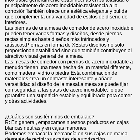
principalmente de acero inoxidable.resistencia a la
corrosiónTambién ofrece una estética elegante y pulida
que complementa una variedad de estilos de diseño de
interiores.
Las piernas de una mesa de comedor de acero inoxidable
pueden tener varias formas y diseños, desde piernas
rectas simples hasta diseños más intrincados y
artísticos.Piernas en forma de XEstos diseños no solo
proporcionan estabilidad sino que también contribuyen al
atractivo visual general de la mesa.
Las mesas de comedor con piernas de acero inoxidable a
menudo tienen una mesa hecha de un material diferente,
como madera, vidrio o piedra.Esta combinación de
materiales crea un contraste interesante y añade
versatilidad al diseño de la mesaLa mesa se puede fijar
con seguridad a las patas de acero inoxidable, lo que
garantiza una superficie estable y equilibrada para comer
y otras actividades.
¿Cuáles son sus términos de embalaje?
R: En general, empacamos nuestros productos en cajas
blancas neutras y en cajas marrones.
Podemos empacar la mercancía en sus cajas de marca
después de recibir sus cartas de autorización.