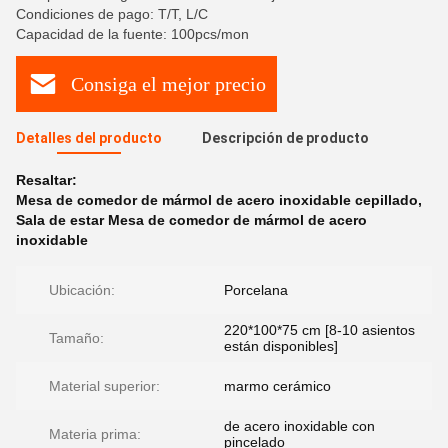
Condiciones de pago: T/T, L/C
Capacidad de la fuente: 100pcs/mon
Consiga el mejor precio
Detalles del producto
Descripción de producto
Resaltar:
Mesa de comedor de mármol de acero inoxidable cepillado
,
Sala de estar Mesa de comedor de mármol de acero
inoxidable
Ubicación:
Porcelana
220*100*75 cm [8-10 asientos
Tamaño:
están disponibles]
Material superior:
marmo cerámico
de acero inoxidable con
Materia prima:
pincelado