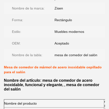
Nombre de la marca:
Zisen
Forma:
Rectángulo
Estilo:
Muebles modernos
OEM:
Aceptado
Nombre de la tabla:
mesa de comedor del salón
Mesa de comedor de mármol de acero inoxidable cepillado
para el salón
Nombre del artículo: mesa de comedor de acero
inoxidable, funcional y elegante, , mesa de comedor
del salón
me
Nombre del producto
ace