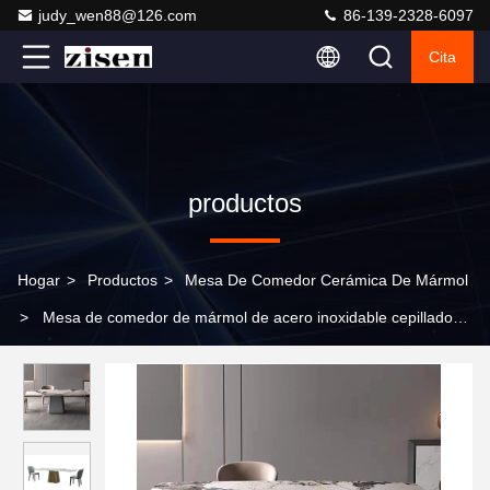
judy_wen88@126.com
86-139-2328-6097
Cita
productos
Hogar
>
Productos
>
Mesa De Comedor Cerámica De Mármol
>
Mesa de comedor de mármol de acero inoxidable cepillado
para el salón