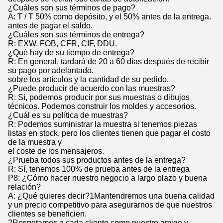
¿Cuáles son sus términos de pago?
A: T / T 50% como depósito, y el 50% antes de la entrega.
antes de pagar el saldo.
¿Cuáles son sus términos de entrega?
R: EXW, FOB, CFR, CIF, DDU.
¿Qué hay de su tiempo de entrega?
R: En general, tardará de 20 a 60 días después de recibir
su pago por adelantado.
sobre los artículos y la cantidad de su pedido.
¿Puede producir de acuerdo con las muestras?
R: Sí, podemos producir por sus muestras o dibujos
técnicos. Podemos construir los moldes y accesorios.
¿Cuál es su política de muestras?
R: Podemos suministrar la muestra si tenemos piezas
listas en stock, pero los clientes tienen que pagar el costo
de la muestra y
el coste de los mensajeros.
¿Prueba todos sus productos antes de la entrega?
R: Sí, tenemos 100% de prueba antes de la entrega
P8: ¿Cómo hacer nuestro negocio a largo plazo y buena
relación?
A: ¿Qué quieres decir?1Mantendremos una buena calidad
y un precio competitivo para asegurarnos de que nuestros
clientes se beneficien.
2Respetamos a cada cliente como nuestro amigo y