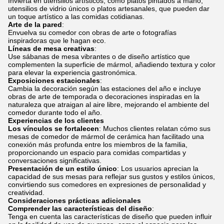
Invierta en utensilios artísticos, como platos pintados a mano,
utensilios de vidrio únicos o platos artesanales, que pueden dar
un toque artístico a las comidas cotidianas.
Arte de la pared
:
Envuelva su comedor con obras de arte o fotografías
inspiradoras que le hagan eco.
Líneas de mesa creativas
:
Use sábanas de mesa vibrantes o de diseño artístico que
complementen la superficie de mármol, añadiendo textura y color
para elevar la experiencia gastronómica.
Exposiciones estacionales
:
Cambia la decoración según las estaciones del año e incluye
obras de arte de temporada o decoraciones inspiradas en la
naturaleza que atraigan al aire libre, mejorando el ambiente del
comedor durante todo el año.
Experiencias de los clientes
Los vínculos se fortalecen
: Muchos clientes relatan cómo sus
mesas de comedor de mármol de cerámica han facilitado una
conexión más profunda entre los miembros de la familia,
proporcionando un espacio para comidas compartidas y
conversaciones significativas.
Presentación de un estilo único
: Los usuarios aprecian la
capacidad de sus mesas para reflejar sus gustos y estilos únicos,
convirtiendo sus comedores en expresiones de personalidad y
creatividad.
Consideraciones prácticas adicionales
Comprender las características del diseño
:
Tenga en cuenta las características de diseño que pueden influir