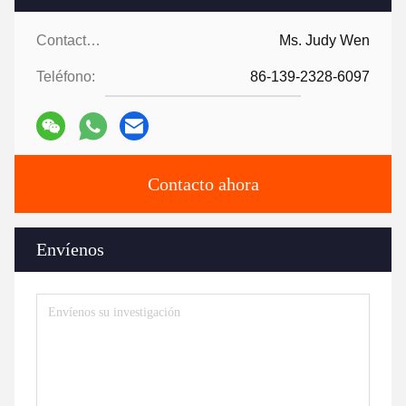
Contactos:
Ms. Judy Wen
Teléfono:
86-139-2328-6097
Contacto ahora
Envíenos