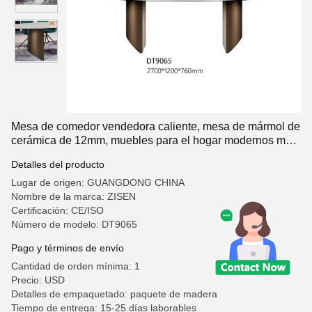
Mesa de comedor vendedora caliente, mesa de mármol de
cerámica de 12mm, muebles para el hogar modernos más
baratos, juegos de mesa de comedor extensibles
Detalles del producto
Lugar de origen: GUANGDONG CHINA
Nombre de la marca: ZISEN
Certificación: CE/ISO
Número de modelo: DT9065
Pago y términos de envío
Cantidad de orden mínima: 1
Precio: USD
Detalles de empaquetado: paquete de madera
Tiempo de entrega: 15-25 días laborables