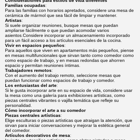
Consideraciones para estilos de vida diferentes
Familias ocupadas
:
Para las familias con horarios apretados, considere una mesa de
cerámica de mármol que sea fácil de limpiar y mantener.
Artistas
:
Si suele organizar reuniones, busque mesas que puedan
ampliarse fácilmente o que puedan acomodar varios
asientos.Considere incorporar un almacenamiento incorporado
para un fácil acceso a los artículos esenciales de la cocina.
Vivir en espacios pequeños
:
Para aquellos que viven en apartamentos más pequeños, piense
en mesas multifuncionales que sirvan tanto como comedor como
como espacio de trabajo, y en mesas redondas que ahorren
espacio y permitan reuniones íntimas.
Trabajadores remotos
:
Con el aumento del trabajo remoto, seleccione mesas que
puedan funcionar como espacios de trabajo y comedor.
Los entusiastas del arte
:
Si le gusta incorporar arte en su espacio de vida, considere usar
la mesa como una galería para exhibiciones artísticas, como
piezas centrales vibrantes o vajilla temática que refleje su
personalidad.
Cómo incorporar el arte a su comedor
Piezas centrales artísticas
:
Elige esculturas o piezas artísticas que atraigan la atención, que
sirvan para iniciar conversaciones y mejorar la estética general
del comedor.
Artículos decorativos de mesa
: