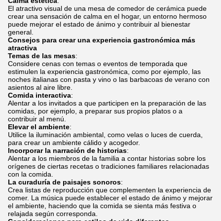
Calma estética
:
El atractivo visual de una mesa de comedor de cerámica puede
crear una sensación de calma en el hogar, un entorno hermoso
puede mejorar el estado de ánimo y contribuir al bienestar
general.
Consejos para crear una experiencia gastronómica más
atractiva
Temas de las mesas
:
Considere cenas con temas o eventos de temporada que
estimulen la experiencia gastronómica, como por ejemplo, las
noches italianas con pasta y vino o las barbacoas de verano con
asientos al aire libre.
Comida interactiva
:
Alentar a los invitados a que participen en la preparación de las
comidas, por ejemplo, a preparar sus propios platos o a
contribuir al menú.
Elevar el ambiente
:
Utilice la iluminación ambiental, como velas o luces de cuerda,
para crear un ambiente cálido y acogedor.
Incorporar la narración de historias
:
Alentar a los miembros de la familia a contar historias sobre los
orígenes de ciertas recetas o tradiciones familiares relacionadas
con la comida.
La curaduría de paisajes sonoros
:
Crea listas de reproducción que complementen la experiencia de
comer. La música puede establecer el estado de ánimo y mejorar
el ambiente, haciendo que la comida se sienta más festiva o
relajada según corresponda.