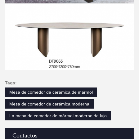
Tags:
Mesa de comedor de cerámica de mármol
Mesa de comedor de cerámica moderna
La mesa de comedor de mármol moderno de lujo
Contactos