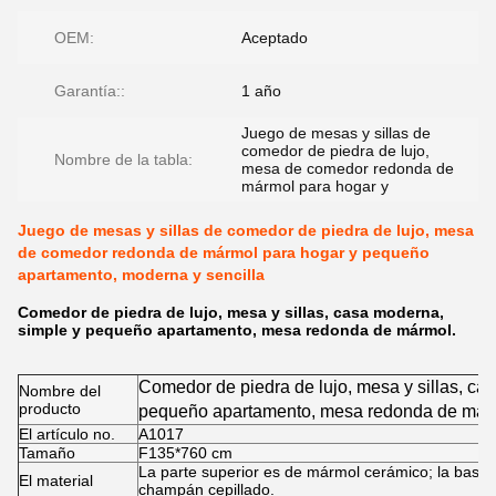
OEM:
Aceptado
Garantía::
1 año
Juego de mesas y sillas de
comedor de piedra de lujo,
Nombre de la tabla:
mesa de comedor redonda de
mármol para hogar y
Juego de mesas y sillas de comedor de piedra de lujo, mesa
de comedor redonda de mármol para hogar y pequeño
apartamento, moderna y sencilla
Comedor de piedra de lujo, mesa y sillas, casa moderna,
simple y pequeño apartamento, mesa redonda de mármol.
Comedor de piedra de lujo, mesa y sillas, ca
Nombre del
producto
pequeño apartamento, mesa redonda de már
El artículo no.
A1017
Tamaño
F135*760 cm
La parte superior es de mármol cerámico; la base 
El material
champán cepillado.