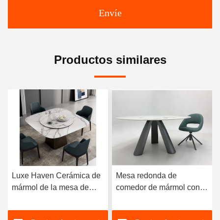
Envíe
Productos similares
Luxe Haven Cerámica de
Mesa redonda de
mármol de la mesa de
comedor de mármol con
comedor única Cuadrada
patas de acero inoxidable
de la mesa de comedor de
8 plazas Mesa de