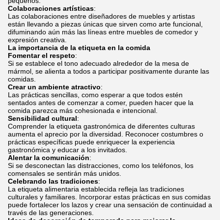
pequeños.
Colaboraciones artísticas
:
Las colaboraciones entre diseñadores de muebles y artistas
están llevando a piezas únicas que sirven como arte funcional,
difuminando aún más las líneas entre muebles de comedor y
expresión creativa.
La importancia de la etiqueta en la comida
Fomentar el respeto
:
Si se establece el tono adecuado alrededor de la mesa de
mármol, se alienta a todos a participar positivamente durante las
comidas.
Crear un ambiente atractivo
:
Las prácticas sencillas, como esperar a que todos estén
sentados antes de comenzar a comer, pueden hacer que la
comida parezca más cohesionada e intencional.
Sensibilidad cultural
:
Comprender la etiqueta gastronómica de diferentes culturas
aumenta el aprecio por la diversidad. Reconocer costumbres o
prácticas específicas puede enriquecer la experiencia
gastronómica y educar a los invitados.
Alentar la comunicación
:
Si se desconectan las distracciones, como los teléfonos, los
comensales se sentirán más unidos.
Celebrando las tradiciones
:
La etiqueta alimentaria establecida refleja las tradiciones
culturales y familiares. Incorporar estas prácticas en sus comidas
puede fortalecer los lazos y crear una sensación de continuidad a
través de las generaciones.