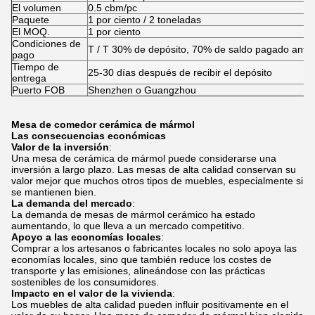
El volumen
0.5 cbm/pc
Paquete
1 por ciento / 2 toneladas
El MOQ.
1 por ciento
Condiciones de
T / T 30% de depósito, 70% de saldo pagado antes
pago
Tiempo de
25-30 días después de recibir el depósito
entrega
Puerto FOB
Shenzhen o Guangzhou
Mesa de comedor cerámica de mármol
Las consecuencias económicas
Valor de la inversión
:
Una mesa de cerámica de mármol puede considerarse una
inversión a largo plazo. Las mesas de alta calidad conservan su
valor mejor que muchos otros tipos de muebles, especialmente si
se mantienen bien.
La demanda del mercado
:
La demanda de mesas de mármol cerámico ha estado
aumentando, lo que lleva a un mercado competitivo.
Apoyo a las economías locales
:
Comprar a los artesanos o fabricantes locales no solo apoya las
economías locales, sino que también reduce los costes de
transporte y las emisiones, alineándose con las prácticas
sostenibles de los consumidores.
Impacto en el valor de la vivienda
:
Los muebles de alta calidad pueden influir positivamente en el