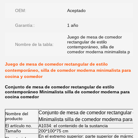
OEM:
Aceptado
Garantía::
1 año
Juego de mesa de comedor
rectangular de estilo
Nombre de la tabla:
contemporáneo, silla de
comedor moderna minimalista p
Juego de mesa de comedor rectangular de estilo
contemporáneo, silla de comedor moderna minimalista para
cocina y comedor
Conjunto de mesa de comedor rectangular de estilo
contemporáneo Minimalista silla de comedor moderna para
cocina comedor
Conjunto de mesa de comedor rectangular de
Nombre del
producto
Minimalista silla de comedor moderna para 
El artículo no.
A1034: el contenido de la sustancia
Tamaño
200*100*75 cm
En el extremo superior: parte superior de mármol 