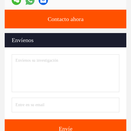
Contacto ahora
Envíenos
Envíe