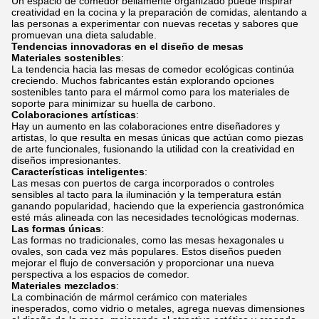
Un espacio de comedor bellamente organizado puede inspirar
creatividad en la cocina y la preparación de comidas, alentando a
las personas a experimentar con nuevas recetas y sabores que
promuevan una dieta saludable.
Tendencias innovadoras en el diseño de mesas
Materiales sostenibles
:
La tendencia hacia las mesas de comedor ecológicas continúa
creciendo. Muchos fabricantes están explorando opciones
sostenibles tanto para el mármol como para los materiales de
soporte para minimizar su huella de carbono.
Colaboraciones artísticas
:
Hay un aumento en las colaboraciones entre diseñadores y
artistas, lo que resulta en mesas únicas que actúan como piezas
de arte funcionales, fusionando la utilidad con la creatividad en
diseños impresionantes.
Características inteligentes
:
Las mesas con puertos de carga incorporados o controles
sensibles al tacto para la iluminación y la temperatura están
ganando popularidad, haciendo que la experiencia gastronómica
esté más alineada con las necesidades tecnológicas modernas.
Las formas únicas
:
Las formas no tradicionales, como las mesas hexagonales u
ovales, son cada vez más populares. Estos diseños pueden
mejorar el flujo de conversación y proporcionar una nueva
perspectiva a los espacios de comedor.
Materiales mezclados
:
La combinación de mármol cerámico con materiales
inesperados, como vidrio o metales, agrega nuevas dimensiones