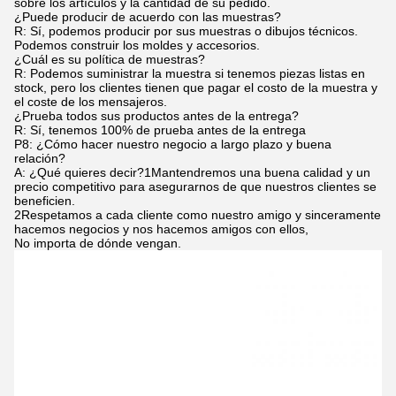
sobre los artículos y la cantidad de su pedido.
¿Puede producir de acuerdo con las muestras?
R: Sí, podemos producir por sus muestras o dibujos técnicos.
Podemos construir los moldes y accesorios.
¿Cuál es su política de muestras?
R: Podemos suministrar la muestra si tenemos piezas listas en
stock, pero los clientes tienen que pagar el costo de la muestra y
el coste de los mensajeros.
¿Prueba todos sus productos antes de la entrega?
R: Sí, tenemos 100% de prueba antes de la entrega
P8: ¿Cómo hacer nuestro negocio a largo plazo y buena
relación?
A: ¿Qué quieres decir?1Mantendremos una buena calidad y un
precio competitivo para asegurarnos de que nuestros clientes se
beneficien.
2Respetamos a cada cliente como nuestro amigo y sinceramente
hacemos negocios y nos hacemos amigos con ellos,
No importa de dónde vengan.