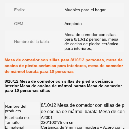
Estilo:
Muebles para el hogar
OEM:
Aceptado
Mesa de comedor con sillas
para 8/10/12 personas, mesa
Nombre de la tabla:
de cocina de piedra cerámica
para interiores,
Mesa de comedor con sillas para 8/10/12 personas, mesa de
cocina de piedra cerámica para interiores, mesa de comedor
de mármol barata para 10 personas
8/10/12 Mesa de comedor con sillas de piedra cerámica
interior Mesa de cocina de mármol barata Mesa de comedor
para 10 personas sillas
8/10/12 Mesa de comedor con sillas de pie
Nombre del
producto
de cocina de mármol barata Mesa de comed
El artículo no.
A2301
Tamaño
220*100*75
en cm
El material
Cerámica de 9 mm con madera + Acero con colo