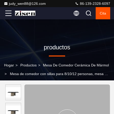
judy_wen88@126.com
86-139-2328-6097
Cita
productos
Hogar
>
Productos
>
Mesa De Comedor Cerámica De Mármol
>
Mesa de comedor con sillas para 8/10/12 personas, mesa de
cocina de piedra cerámica para interiores, mesa de comedor de
mármol barata para 10 personas