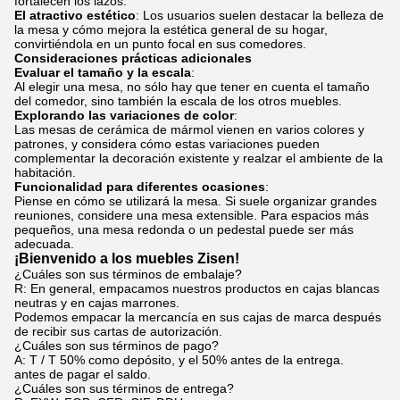
fortalecen los lazos.
El atractivo estético
: Los usuarios suelen destacar la belleza de
la mesa y cómo mejora la estética general de su hogar,
convirtiéndola en un punto focal en sus comedores.
Consideraciones prácticas adicionales
Evaluar el tamaño y la escala
:
Al elegir una mesa, no sólo hay que tener en cuenta el tamaño
del comedor, sino también la escala de los otros muebles.
Explorando las variaciones de color
:
Las mesas de cerámica de mármol vienen en varios colores y
patrones, y considera cómo estas variaciones pueden
complementar la decoración existente y realzar el ambiente de la
habitación.
Funcionalidad para diferentes ocasiones
:
Piense en cómo se utilizará la mesa. Si suele organizar grandes
reuniones, considere una mesa extensible. Para espacios más
pequeños, una mesa redonda o un pedestal puede ser más
adecuada.
¡Bienvenido a los muebles Zisen!
¿Cuáles son sus términos de embalaje?
R: En general, empacamos nuestros productos en cajas blancas
neutras y en cajas marrones.
Podemos empacar la mercancía en sus cajas de marca después
de recibir sus cartas de autorización.
¿Cuáles son sus términos de pago?
A: T / T 50% como depósito, y el 50% antes de la entrega.
antes de pagar el saldo.
¿Cuáles son sus términos de entrega?