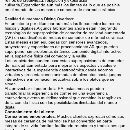
reinos de creatividad, relajación y exploración
culinaria,Expandiendo aún más los límites de lo que es posible
en el mundo de las mesas de comedor de mármol cerámico..
Realidad Aumentada Dining Overlays:
En un intento por difuminar aún más las líneas entre los reinos
físicos y digitales,Algunos fabricantes ahora están integrando
tecnologías de superposición de comedor de realidad aumentada
(AR) en sus diseños de mesas de comedor de mármol cerámico.
Estas mesas están equipadas con sensores avanzados,
proyectores y capacidades de procesamiento AR que pueden
superponer sin problemas dinámico,contenido digital interactivo
en la superficie física del comedor y la vajilla.
Los propietarios pueden usar estas superposiciones de comedor
de realidad aumentada para mejorar los aspectos visuales e
interactivos de la experiencia gastronómica,desde adornos
virtuales y presentaciones animadas de alimentos hasta juegos
interactivos e información educativa sobre los platos que se
sirven.
Al aprovechar el poder de la RA, estas mesas pueden
transformar la experiencia de comer en una experiencia
cautivadora,evento multidimensional que combina la tangibleza
de la comida física con las posibilidades ilimitadas del mundo
digital.
Conocimiento del cliente
Conexiones emocionales
: Muchos clientes expresan cómo sus
mesas de cerámica de mármol se han convertido en parte
integral de su vida familiar, facilitando reuniones y tradiciones que