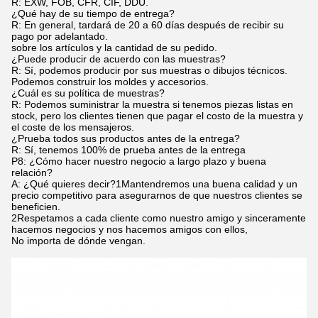
R: EXW, FOB, CFR, CIF, DDU.
¿Qué hay de su tiempo de entrega?
R: En general, tardará de 20 a 60 días después de recibir su
pago por adelantado.
sobre los artículos y la cantidad de su pedido.
¿Puede producir de acuerdo con las muestras?
R: Sí, podemos producir por sus muestras o dibujos técnicos.
Podemos construir los moldes y accesorios.
¿Cuál es su política de muestras?
R: Podemos suministrar la muestra si tenemos piezas listas en
stock, pero los clientes tienen que pagar el costo de la muestra y
el coste de los mensajeros.
¿Prueba todos sus productos antes de la entrega?
R: Sí, tenemos 100% de prueba antes de la entrega
P8: ¿Cómo hacer nuestro negocio a largo plazo y buena
relación?
A: ¿Qué quieres decir?1Mantendremos una buena calidad y un
precio competitivo para asegurarnos de que nuestros clientes se
beneficien.
2Respetamos a cada cliente como nuestro amigo y sinceramente
hacemos negocios y nos hacemos amigos con ellos,
No importa de dónde vengan.